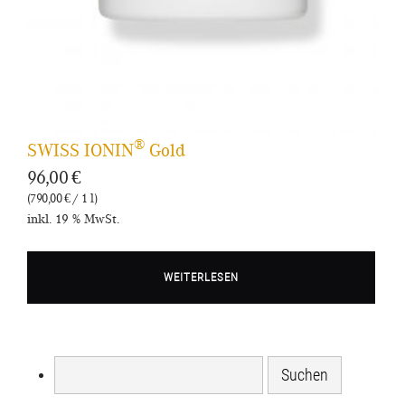
®
SWISS IONIN
Gold
96,00
€
(790,00 € / 1 l)
inkl. 19 % MwSt.
WEITERLESEN
Suchen
nach: