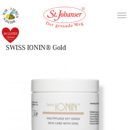
SWISS IONIN® Gold