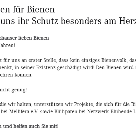
en für Bienen –
t uns ihr Schutz besonders am Her
Johanser lieben Bienen
Jahren!
 für uns an erster Stelle, dass kein einziges Bienenvolk, da
nkt, in seiner Existenz geschädigt wird! Den Bienen wird
behren können.
nicht genug!
ie wir halten, unterstützen wir Projekte, die sich für die 
 bei Mellifera e.V. sowie Blühpaten bei Netzwerk Blühende L
 und helfen auch Sie mit!