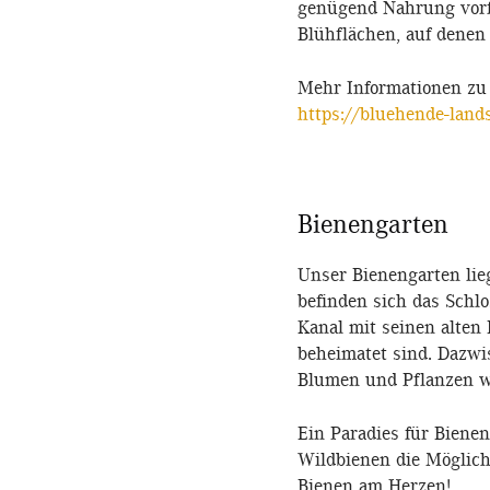
genügend Nahrung vorf
Blühflächen, auf denen
Mehr Informationen zu 
https://bluehende-lands
Bienengarten
Unser Bienengarten li
befinden sich das Schl
Kanal mit seinen alten
beheimatet sind. Dazwi
Blumen und Pflanzen 
Ein Paradies für Biene
Wildbienen die Möglich
Bienen am Herzen!