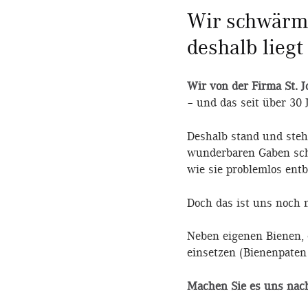
Wir schwärm
deshalb lieg
Wir von der Firma St. 
– und das seit über 30 
Deshalb stand und steht
wunderbaren Gaben sche
wie sie problemlos ent
Doch das ist uns noch 
Neben eigenen Bienen, d
einsetzen (Bienenpaten
Machen Sie es uns nach