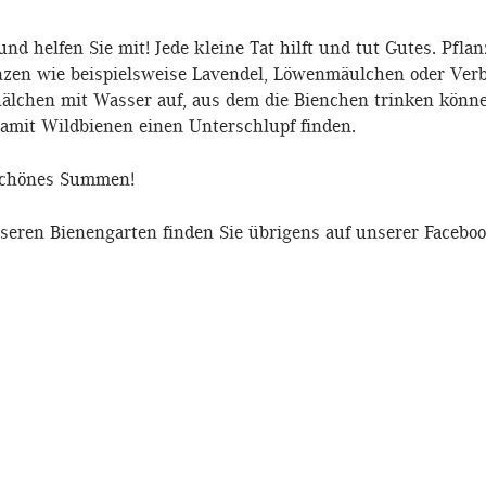
nd helfen Sie mit! Jede kleine Tat hilft und tut Gutes. Pflan
nzen wie beispielsweise Lavendel, Löwenmäulchen oder Verbe
älchen mit Wasser auf, aus dem die Bienchen trinken könne
damit Wildbienen einen Unterschlupf finden.
schönes Summen!
nseren Bienengarten finden Sie übrigens auf unserer Faceboo