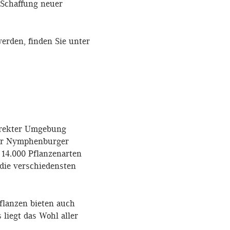
 Schaffung neuer
rden, finden Sie unter
irekter Umgebung
der Nymphenburger
 14.000 Pflanzenarten
 die verschiedensten
flanzen bieten auch
liegt das Wohl aller