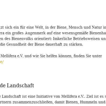
tzt sich ein für eine Welt, in der Biene, Mensch und Natur 
ifera ein großes Augenmerk auf eine wesensgemäße Bienenhal
en des Bienenvolks orientiert: Imkerliche Betriebsweisen un
die Gesundheit der Biene dauerhaft zu stärken.
ellifera e.V. und wie Sie helfen können, finden Sie unter
de/
de Landschaft
andschaft ist eine Initiative von Mellifera e.V.. Ziel ist es
rtnern zusammenzuschließen, damit Bienen, Hummeln und 