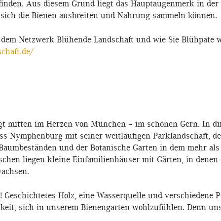
inden. Aus diesem Grund liegt das Hauptaugenmerk in der
 sich die Bienen ausbreiten und Nahrung sammeln können.
dem Netzwerk Blühende Landschaft und wie Sie Blühpate we
chaft.de/
egt mitten im Herzen von München – im schönen Gern. In d
oss Nymphenburg mit seiner weitläufigen Parklandschaft, 
 Baumbeständen und der Botanische Garten in dem mehr als
schen liegen kleine Einfamilienhäuser mit Gärten, in denen
wachsen.
n! Geschichtetes Holz, eine Wasserquelle und verschiedene P
keit, sich in unserem Bienengarten wohlzufühlen. Denn uns 