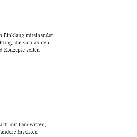
im Einklang miteinander
tung, die sich an den
d Konzepte sollen
 sich mit Landwirten,
andere Insekten