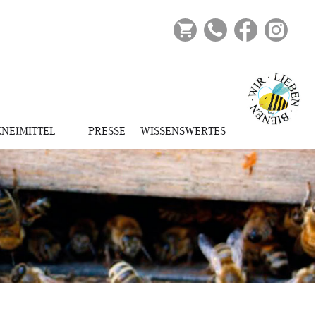
Ihr Warenkorb ist derzeit
leer.
NEIMITTEL
PRESSE
WISSENSWERTES