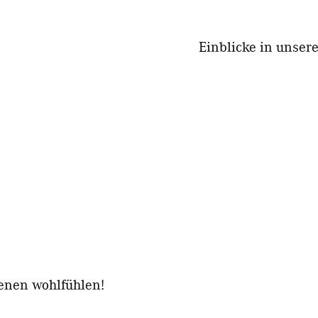
Einblicke in unser
enen wohlfühlen!