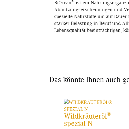
®
BiOcean
ist ein Nahrungsergänzu
Abnutzungserscheinungen und Ver
spezielle Nährstoffe um auf Dauer 
starker Belastung in Beruf und Al
Lebensqualität beeinträchtigen, k
Das könnte Ihnen auch ge
®
Wildkräuteröl
spezial N