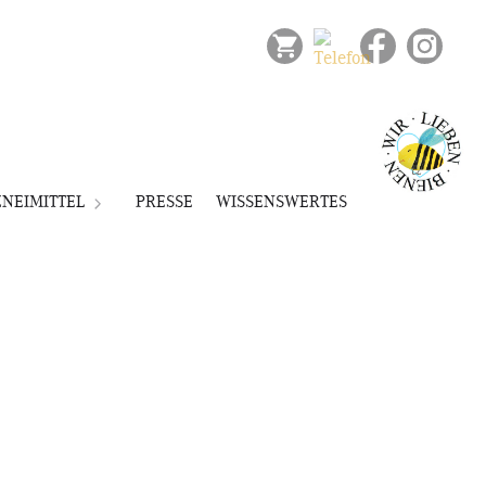
Ihr Warenkorb ist derzeit
leer.
NEIMITTEL
PRESSE
WISSENSWERTES