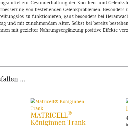
ngsmittel zur Gesunderhaltung der Knochen- und Gelenksf
besserung von bestehenden Gelenkproblemen. Besonders u
reibungslos zu funktionieren, ganz besonders bei Heranwach
ltag und mit zunehmendem Alter. Selbst bei bereits bestehe
önnen mit gezielter Nahrungsergänzung positive Effekte ver
fallen …
®
MATRICELL
Königinnen-Trank
i