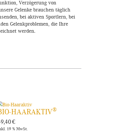
unktion, Verzögerung von
nsere Gelenke brauchen täglich
senden, bei aktiven Sportlern, bei
nden Gelenkproblemen, die Ihre
zeichnet werden.
®
BIO-HAARAKTIV
49,40
€
nkl. 19 % MwSt.