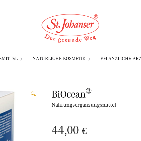
MITTEL
NATÜRLICHE KOSMETIK
PFLANZLICHE ARZ
®
BiOcean
🔍
Nahrungsergänzungsmittel
44,00
€