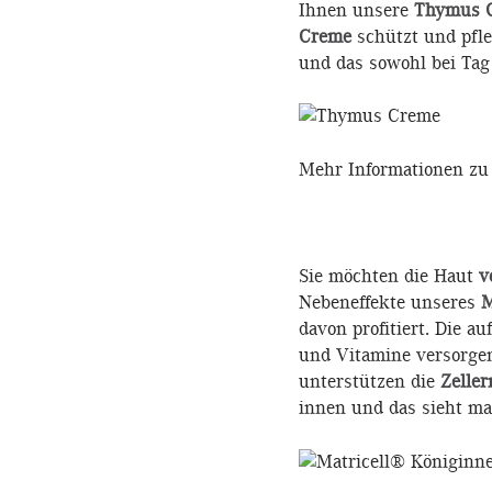
Ihnen unsere
Thymus 
Creme
schützt und pfle
und das sowohl bei Tag 
Mehr Informationen zu
Sie möchten die Haut
v
Nebeneffekte unseres
davon profitiert. Die a
und Vitamine versorge
unterstützen die
Zelle
innen und das sieht m