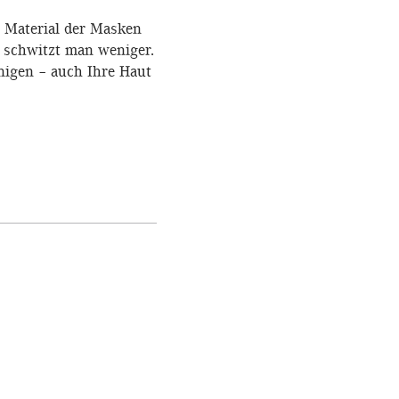
s Material der Masken
m schwitzt man weniger.
nigen – auch Ihre Haut