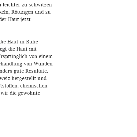
n leichter zu schwitzen
ckeln, Rötungen und zu
er Haut jetzt
die Haut in Ruhe
egt
die Haut mit
 Ursprünglich von einem
 Behandlung von Wunden
nders gute Resultate.
weiz hergestellt und
ftstoffen, chemischen
 wir die gewohnte