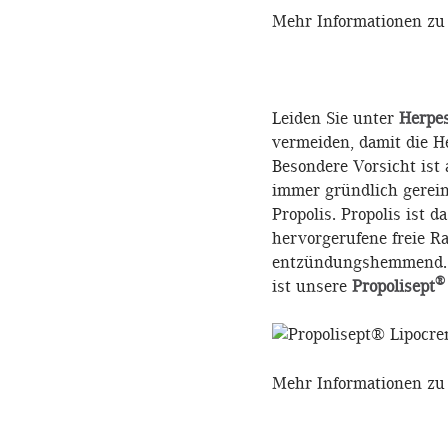
Mehr Informationen z
Leiden Sie unter
Herpe
vermeiden, damit die H
Besondere Vorsicht is
immer gründlich gerei
Propolis. Propolis ist
hervorgerufene freie R
entzündungshemmend. Au
®
ist unsere
Propolisept
Mehr Informationen zu