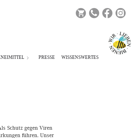
Ihr Warenkorb ist derzeit
leer.
NEIMITTEL
PRESSE
WISSENSWERTES
ls Schutz gegen Viren
irkungen führen. Unser