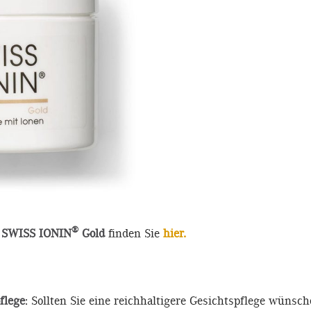
®
SWISS IONIN
Gold
finden Sie
hier.
flege
: Sollten Sie eine reichhaltigere Gesichtspflege wünsc