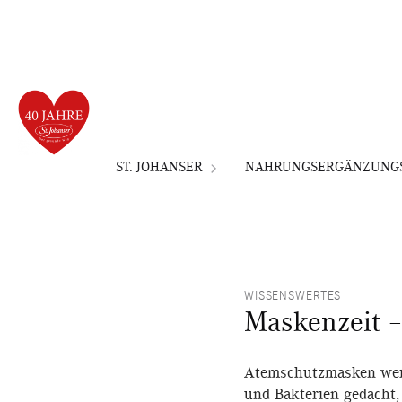
ST. JOHANSER
NAHRUNGSERGÄNZUNGS
WISSENSWERTES
Maskenzeit –
Atemschutzmasken werd
und Bakterien gedacht