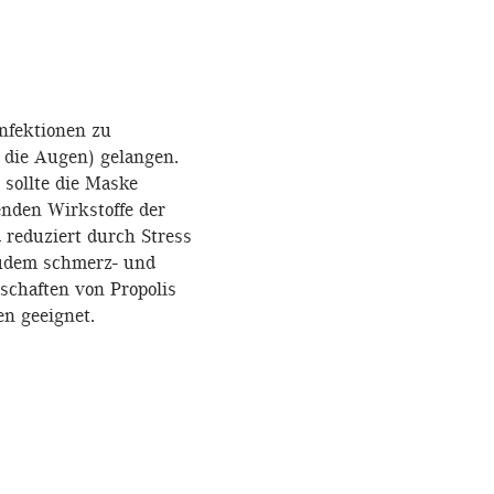
nfektionen zu
e die Augen) gelangen.
sollte die Maske
enden Wirkstoffe der
 reduziert durch Stress
 zudem schmerz- und
chaften von Propolis
en geeignet.