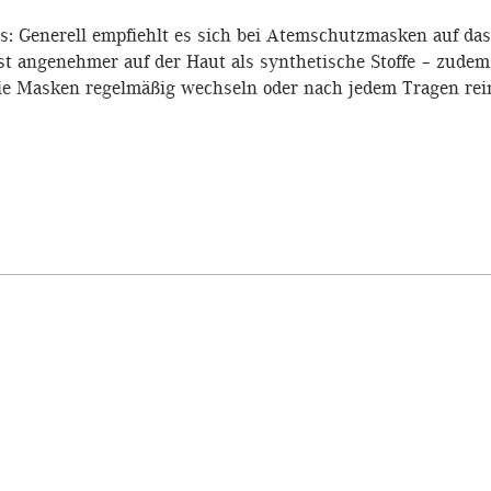
ps: Generell empfiehlt es sich bei Atemschutzmasken auf da
st angenehmer auf der Haut als synthetische Stoffe – zude
ie Masken regelmäßig wechseln oder nach jedem Tragen rei